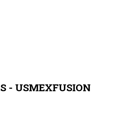
e IES - USMEXFUSION