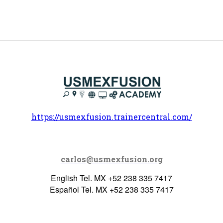
https://usmexfusion.trainercentral.com/
carlos@usmexfusion.org
English Tel. MX +52 238 335 7417
Español Tel. MX +52 238 335 7417