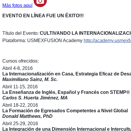
Más fotos aquí
EVENTO EN LÍNEA FUE UN ÉXITO!!!
Título del Evento:
CULTIVANDO LA INTERNACIONALIZACI
Plataforma: USMEXFUSION Academy
http://academy.usmexfu
Cursos ofrecidos:
Abril 4-8, 2016
La Internacionalización en Casa, Estrategia Eficaz de De
Maximiliano Sainz, M. Sc.
Abril 11-15, 2016
La Enseñanza de Inglés, Español y Francés con STEMP
®
Carlos S. Huerta Jiménez, MA
Abril 18-22, 2016
La Formación de Egresados Competentes a Nivel Global
Donald Matthews, PhD
Abril 25-29, 2016
La Integración de una Dimensión Internacional e Intercult