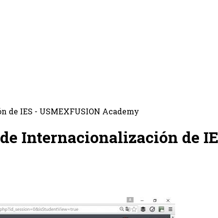
ación de IES - USMEXFUSION Academy
a de Internacionalización d