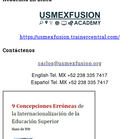
https://usmexfusion.trainercentral.com/
Contáctenos
carlos@usmexfusion.org
English Tel. MX +52 238 335 7417
Español Tel. MX +52 238 335 7417