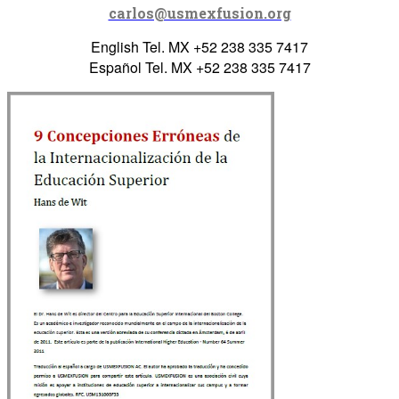
carlos@usmexfusion.org
English Tel. MX +52 238 335 7417
Español Tel. MX +52 238 335 7417