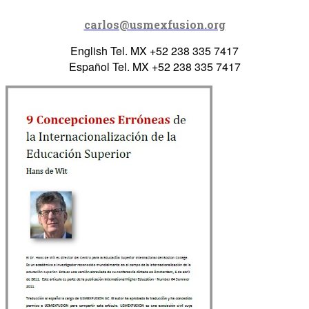
carlos@usmexfusion.org
English Tel. MX +52 238 335 7417
Español Tel. MX +52 238 335 7417