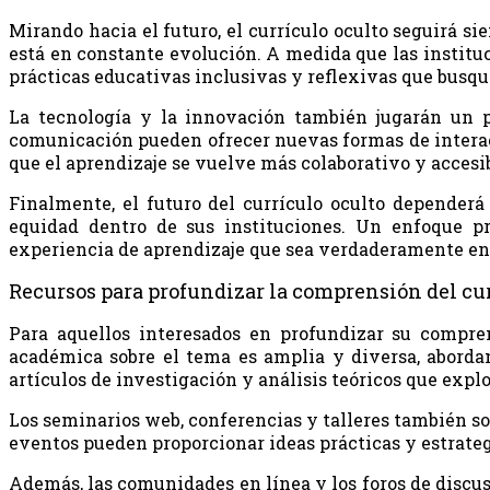
Mirando hacia el futuro, el currículo oculto seguirá 
está en constante evolución. A medida que las institu
prácticas educativas inclusivas y reflexivas que busq
La tecnología y la innovación también jugarán un pa
comunicación pueden ofrecer nuevas formas de interact
que el aprendizaje se vuelve más colaborativo y accesib
Finalmente, el futuro del currículo oculto dependerá
equidad dentro de sus instituciones. Un enfoque p
experiencia de aprendizaje que sea verdaderamente enr
Recursos para profundizar la comprensión del cur
Para aquellos interesados en profundizar su compren
académica sobre el tema es amplia y diversa, abordan
artículos de investigación y análisis teóricos que explo
Los seminarios web, conferencias y talleres también s
eventos pueden proporcionar ideas prácticas y estrategi
Además, las comunidades en línea y los foros de discus