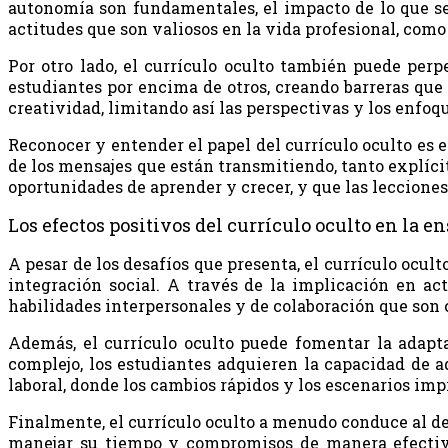
autonomía son fundamentales, el impacto de lo que se
actitudes que son valiosos en la vida profesional, como el
Por otro lado, el currículo oculto también puede per
estudiantes por encima de otros, creando barreras que
creatividad, limitando así las perspectivas y los enfoq
Reconocer y entender el papel del currículo oculto es 
de los mensajes que están transmitiendo, tanto explíci
oportunidades de aprender y crecer, y que las leccione
Los efectos positivos del currículo oculto en la 
A pesar de los desafíos que presenta, el currículo ocul
integración social. A través de la implicación en ac
habilidades interpersonales y de colaboración que son c
Además, el currículo oculto puede fomentar la adapta
complejo, los estudiantes adquieren la capacidad de a
laboral, donde los cambios rápidos y los escenarios im
Finalmente, el currículo oculto a menudo conduce al des
manejar su tiempo y compromisos de manera efectiva,