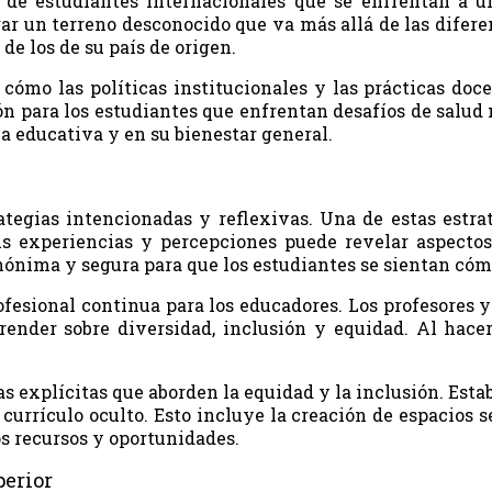
 de estudiantes internacionales que se enfrentan a u
 un terreno desconocido que va más allá de las diferen
e los de su país de origen.
cómo las políticas institucionales y las prácticas do
ón para los estudiantes que enfrentan desafíos de salud
a educativa y en su bienestar general.
rategias intencionadas y reflexivas. Una de estas estra
sus experiencias y percepciones puede revelar aspect
nónima y segura para que los estudiantes se sientan cóm
ofesional continua para los educadores. Los profesores
render sobre diversidad, inclusión y equidad. Al hac
.
 explícitas que aborden la equidad y la inclusión. Estab
currículo oculto. Esto incluye la creación de espacios s
s recursos y oportunidades.
perior