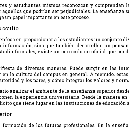
ores y estudiantes mismos reconozcan y comprendan la 
aquellos que podrían ser perjudiciales. La enseñanza su
ga un papel importante en este proceso.
 oculto
enfoca en proporcionar a los estudiantes un conjunto di
n información, sino que también desarrollen un pensam
tudio formales, existe un currículo no oficial que pued
fiesta de diversas maneras. Puede surgir en las inter
 y en la cultura del campus en general. A menudo, esta
utoridad y los pares, y cómo integrar los valores y nor
ario analizar el ambiente de la enseñanza superior desde
onen la experiencia universitaria. Desde la manera en 
lícito que tiene lugar en las instituciones de educación s
erior
 formación de los futuros profesionales. En la enseñan