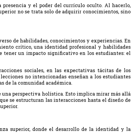
presencia y el poder del currículo oculto. Al hacerlo,
perior no se trata solo de adquirir conocimientos, sino
verso de habilidades, conocimientos y experiencias. En
iento crítico, una identidad profesional y habilidades
e tener un impacto significativo en los estudiantes: el
acciones sociales, en las expectativas tácitas de los
s lecciones no intencionadas enseñan a los estudiantes
mas de la comunidad académica.
 una perspectiva holística. Esto implica mirar más allá
que se estructuran las interacciones hasta el diseño de
uperior.
za superior, donde el desarrollo de la identidad y la