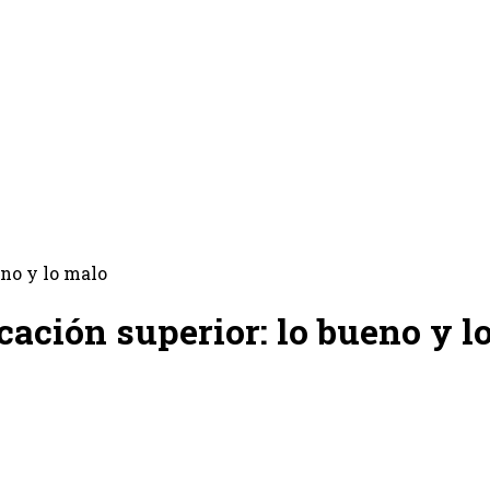
eno y lo malo
ucación superior: lo bueno y l