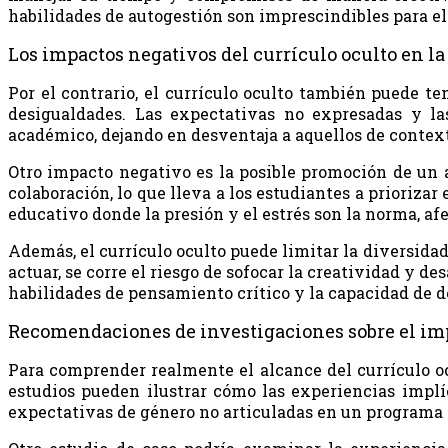
habilidades de autogestión son imprescindibles para el
Los impactos negativos del currículo oculto en l
Por el contrario, el currículo oculto también puede t
desigualdades. Las expectativas no expresadas y la
académico, dejando en desventaja a aquellos de contex
Otro impacto negativo es la posible promoción de un a
colaboración, lo que lleva a los estudiantes a prioriza
educativo donde la presión y el estrés son la norma, 
Además, el currículo oculto puede limitar la diversida
actuar, se corre el riesgo de sofocar la creatividad y 
habilidades de pensamiento crítico y la capacidad de de
Recomendaciones de investigaciones sobre el imp
Para comprender realmente el alcance del currículo ocu
estudios pueden ilustrar cómo las experiencias implí
expectativas de género no articuladas en un programa de