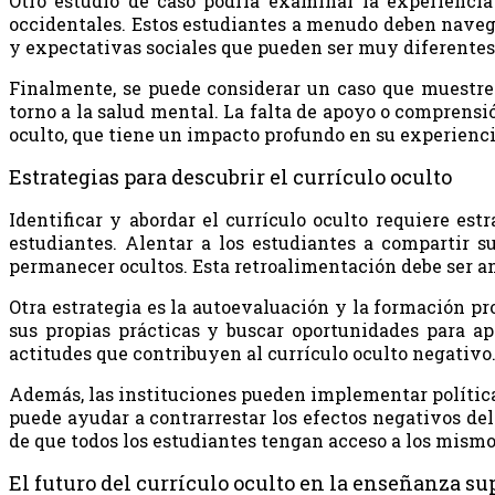
Otro estudio de caso podría examinar la experiencia
occidentales. Estos estudiantes a menudo deben navegar
y expectativas sociales que pueden ser muy diferentes d
Finalmente, se puede considerar un caso que muestre 
torno a la salud mental. La falta de apoyo o comprensi
oculto, que tiene un impacto profundo en su experienci
Estrategias para descubrir el currículo oculto
Identificar y abordar el currículo oculto requiere est
estudiantes. Alentar a los estudiantes a compartir 
permanecer ocultos. Esta retroalimentación debe ser a
Otra estrategia es la autoevaluación y la formación pr
sus propias prácticas y buscar oportunidades para ap
actitudes que contribuyen al currículo oculto negativo
Además, las instituciones pueden implementar políticas
puede ayudar a contrarrestar los efectos negativos del 
de que todos los estudiantes tengan acceso a los mismo
El futuro del currículo oculto en la enseñanza su