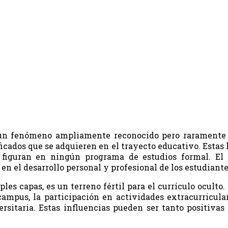
un fenómeno ampliamente reconocido pero raramente ab
ficados que se adquieren en el trayecto educativo. Estas 
 figuran en ningún programa de estudios formal. El 
n el desarrollo personal y profesional de los estudiante
les capas, es un terreno fértil para el currículo ocult
 campus, la participación en actividades extracurricula
sitaria. Estas influencias pueden ser tanto positiva