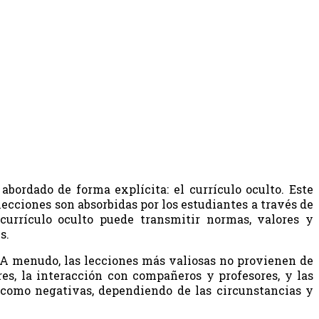
ordado de forma explícita: el currículo oculto. Este
lecciones son absorbidas por los estudiantes a través de
currículo oculto puede transmitir normas, valores y
s.
o. A menudo, las lecciones más valiosas no provienen de
res, la interacción con compañeros y profesores, y las
s como negativas, dependiendo de las circunstancias y