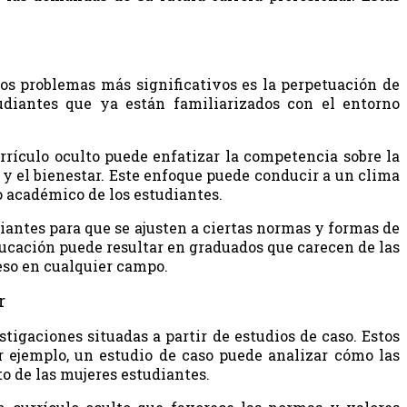
los problemas más significativos es la perpetuación de
udiantes que ya están familiarizados con el entorno
rrículo oculto puede enfatizar la competencia sobre la
o y el bienestar. Este enfoque puede conducir a un clima
o académico de los estudiantes.
iantes para que se ajusten a ciertas normas y formas de
educación puede resultar en graduados que carecen de las
reso en cualquier campo.
r
tigaciones situadas a partir de estudios de caso. Estos
r ejemplo, un estudio de caso puede analizar cómo las
o de las mujeres estudiantes.