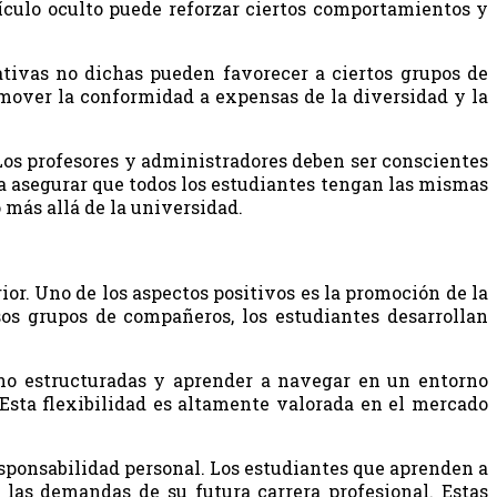
ículo oculto puede reforzar ciertos comportamientos y
ativas no dichas pueden favorecer a ciertos grupos de
omover la conformidad a expensas de la diversidad y la
 Los profesores y administradores deben ser conscientes
ra asegurar que todos los estudiantes tengan las mismas
más allá de la universidad.
ior. Uno de los aspectos positivos es la promoción de la
sos grupos de compañeros, los estudiantes desarrollan
s no estructuradas y aprender a navegar en un entorno
 Esta flexibilidad es altamente valorada en el mercado
esponsabilidad personal. Los estudiantes que aprenden a
las demandas de su futura carrera profesional. Estas