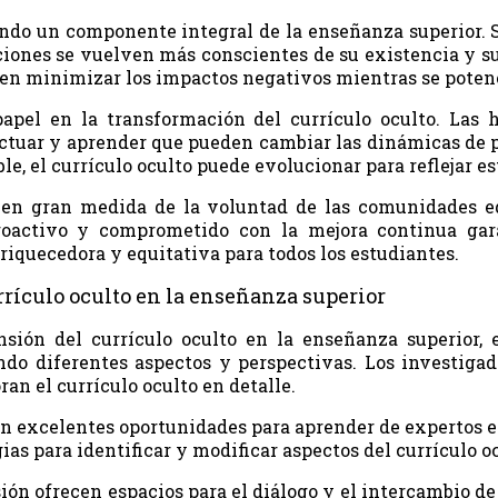
siendo un componente integral de la enseñanza superior.
ciones se vuelven más conscientes de su existencia y s
uen minimizar los impactos negativos mientras se potenc
pel en la transformación del currículo oculto. Las 
uar y aprender que pueden cambiar las dinámicas de po
le, el currículo oculto puede evolucionar para reflejar e
 en gran medida de la voluntad de las comunidades ed
roactivo y comprometido con la mejora continua gar
iquecedora y equitativa para todos los estudiantes.
rículo oculto en la enseñanza superior
sión del currículo oculto en la enseñanza superior, e
do diferentes aspectos y perspectivas. Los investiga
ran el currículo oculto en detalle.
on excelentes oportunidades para aprender de expertos e
as para identificar y modificar aspectos del currículo o
ión ofrecen espacios para el diálogo y el intercambio d