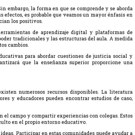
 Sin embargo, la forma en que se comprende y se aborda
us efectos, es probable que veamos un mayor énfasis en
ian los positivos.
herramientas de aprendizaje digital y plataformas de
der tradicionales y las estructuras del aula. A medida
stos cambios.
ucativas para abordar cuestiones de justicia social y
antizará que la enseñanza superior proporcione una
xisten numerosos recursos disponibles. La literatura
dores y educadores pueden encontrar estudios de caso,
n el campo y compartir experiencias con colegas. Estos
culto en el propio entorno educativo.
e ideas. Participar en estas comunidades puede ayudar a