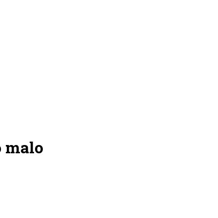
o malo