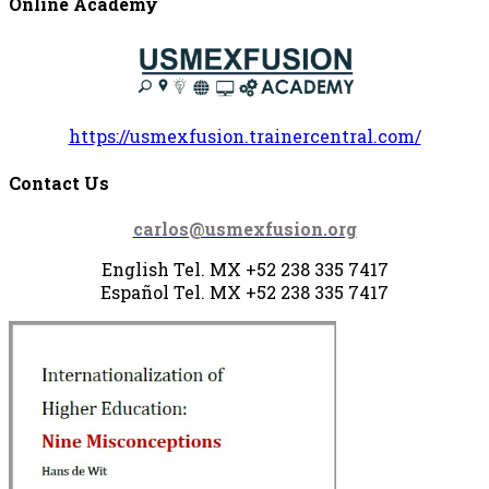
Online Academy
https://usmexfusion.trainercentral.com/
Contact Us
carlos@usmexfusion.org
English Tel. MX +52 238 335 7417
Español Tel.
MX +52 238
335 7417