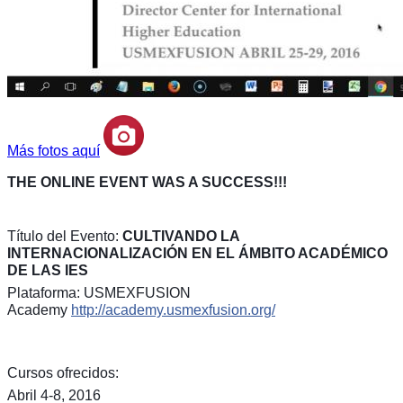
Más fotos aquí
THE ONLINE EVENT WAS A SUCCESS!!!
Título del Evento:
CULTIVANDO LA
INTERNACIONALIZACIÓN EN EL ÁMBITO ACADÉMICO
DE LAS IES
Plataforma: USMEXFUSION
Academy
http://academy.usmexfusion.org/
Cursos ofrecidos:
Abril 4-8, 2016