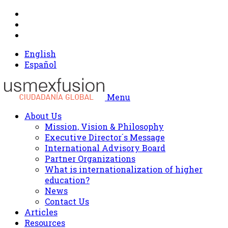
English
Español
Menu
About Us
Mission, Vision & Philosophy
Executive Director´s Message
International Advisory Board
Partner Organizations
What is internationalization of higher
education?
News
Contact Us
Articles
Resources