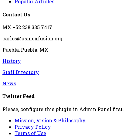
Popular Articles
Contact Us
MX +52 238 335 7417
carlos@usmexfusion.org
Puebla, Puebla, MX
History
Staff Directory
News
Twitter Feed
Please, configure this plugin in Admin Panel first.
Mission, Vision & Philosophy
Privacy Policy
Terms of Use