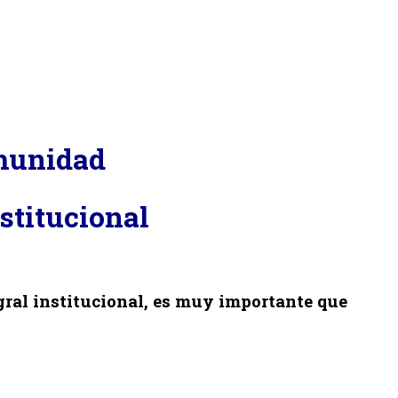
omunidad
stitucional
gral institucional, es muy importante que