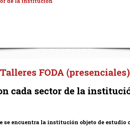
or de la institución
Talleres FODA (presenciales)
on cada sector de la instituci
e se encuentra la institución objeto de estudio 