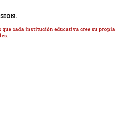
USION.
 que cada institución educativa cree su propia
les.