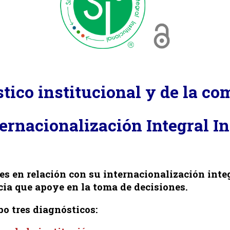
tico institucional y de la c
ternacionalización Integral In
s en relación con su internacionalización inte
cia que apoye en la toma de decisiones.
bo tres diagnósticos: