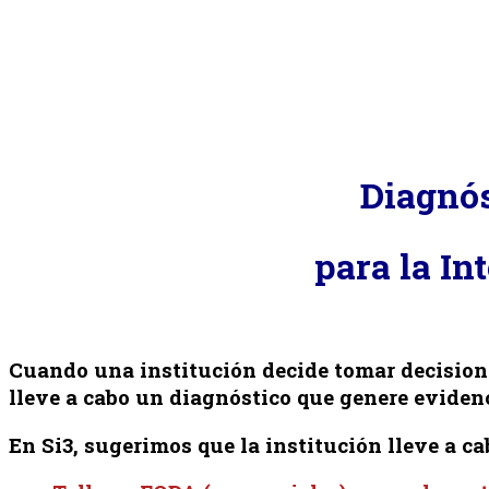
Diagnós
para la In
Cuando una institución decide tomar decisione
lleve a cabo un diagnóstico que genere eviden
En Si3, sugerimos que la institución lleve a ca