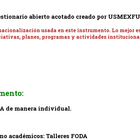
uestionario abierto acotado creado por USMEXF
acionalización usada en este instrumento. Lo mejor es
ciativas, planes, programas y actividades instituciona
umento:
DA de manera individual.
 no académicos: Talleres FODA