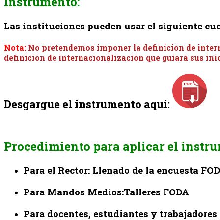
Instrumento:
Las instituciones pueden usar el siguiente c
Nota:
No pretendemos imponer la definicion de intern
definición de internacionalización que guiará sus ini
Desgargue el instrumento aquí:
Procedimiento para aplicar el instr
Para el Rector: Llenado de la encuesta FO
Para Mandos Medios:Talleres FODA
Para docentes, estudiantes y trabajadores