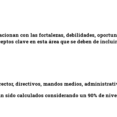
lacionan con las fortalezas, debilidades, oport
eptos clave en esta área que se deben de incluir
 rector, directivos, mandos medios, administrat
 sido calculados considerando un 90% de nivel 