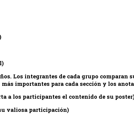
)
l)
ños. Los integrantes de cada grupo comparan su
s más importantes para cada sección y los anota
a a los participantes el contenido de su poster
su valiosa participación)