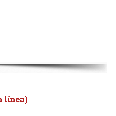
 línea)