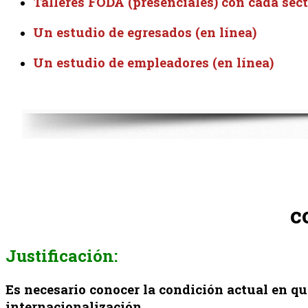
Talleres FODA (presenciales) con cada sect
Un estudio de egresados (en línea)
Un estudio de empleadores (en línea)
c
Justificación:
Es necesario conocer la condición actual en qu
internacionalización.