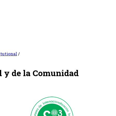
itutional
/
al y de la Comunidad