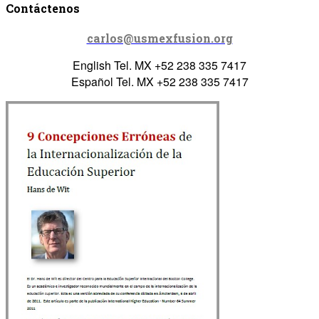
Contáctenos
carlos@usmexfusion.org
English Tel. MX +52 238 335 7417
Español Tel. MX +52 238 335 7417